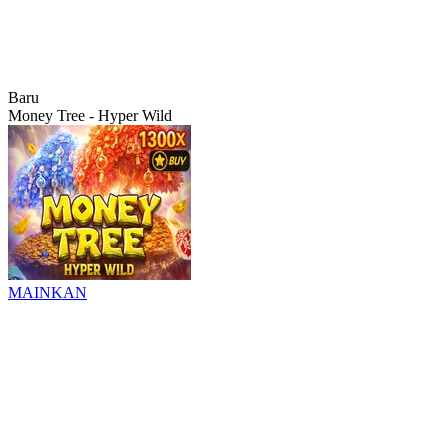
Baru
Money Tree - Hyper Wild
MAINKAN