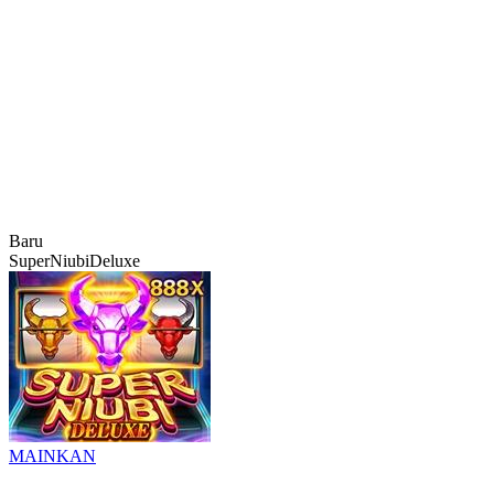
Baru
SuperNiubiDeluxe
MAINKAN