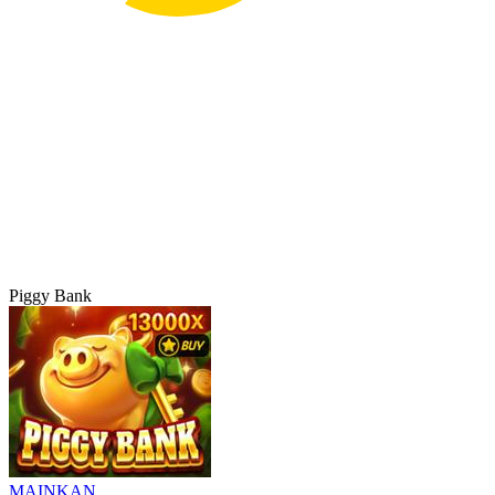
Piggy Bank
MAINKAN