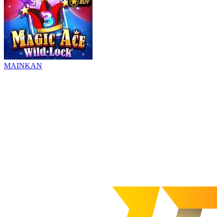
MAINKAN