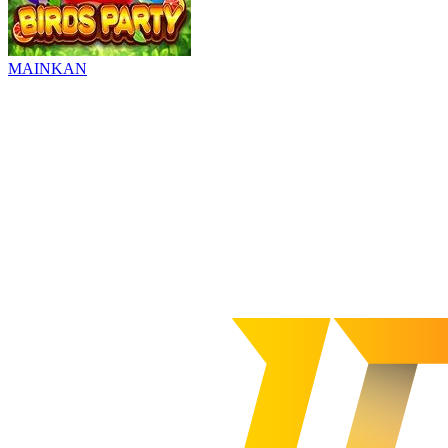
MAINKAN