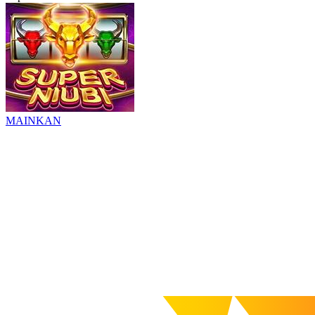
MAINKAN