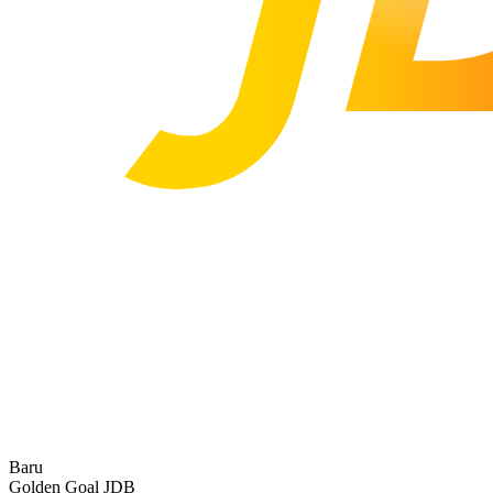
Baru
Golden Goal JDB