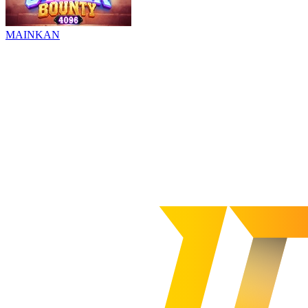
MAINKAN