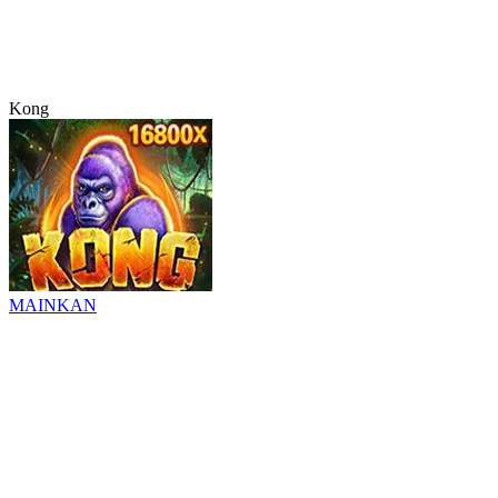
Kong
MAINKAN