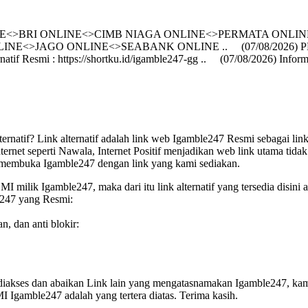
NE<>BRI ONLINE<>CIMB NIAGA ONLINE<>PERMATA ONL
NLINE<>JAGO ONLINE<>SEABANK ONLINE ..
(07/08/2026)
P
rnatif Resmi : https://shortku.id/igamble247-gg ..
(07/08/2026)
Inform
rnatif? Link alternatif adalah link web Igamble247 Resmi sebagai link 
internet seperti Nawala, Internet Positif menjadikan web link utama ti
sa membuka Igamble247 dengan link yang kami sediakan.
I milik Igamble247, maka dari itu link alternatif yang tersedia disini 
le247 yang Resmi:
, dan anti blokir:
ak diakses dan abaikan Link lain yang mengatasnamakan Igamble247, ka
SMI
Igamble247
adalah yang tertera diatas. Terima kasih.