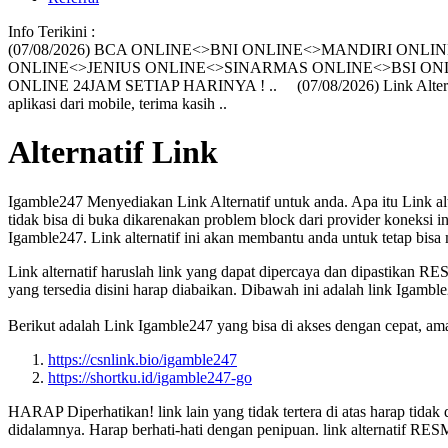
Info Terikini :
(07/08/2026)
BCA ONLINE<>BNI ONLINE<>MANDIRI ONLI
ONLINE<>JENIUS ONLINE<>SINARMAS ONLINE<>BSI O
ONLINE 24JAM SETIAP HARINYA ! ..
(07/08/2026)
Link Alte
aplikasi dari mobile, terima kasih ..
Alternatif Link
Igamble247 Menyediakan Link Alternatif untuk anda. Apa itu Link alte
tidak bisa di buka dikarenakan problem block dari provider koneksi 
Igamble247. Link alternatif ini akan membantu anda untuk tetap bi
Link alternatif haruslah link yang dapat dipercaya dan dipastikan RESM
yang tersedia disini harap diabaikan. Dibawah ini adalah link Igamb
Berikut adalah Link Igamble247 yang bisa di akses dengan cepat, aman
https://csnlink.bio/igamble247
https://shortku.id/igamble247-go
HARAP Diperhatikan! link lain yang tidak tertera di atas harap tid
didalamnya. Harap berhati-hati dengan penipuan. link alternatif RE