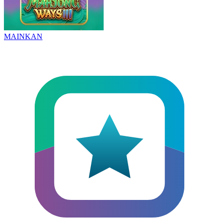
MAINKAN