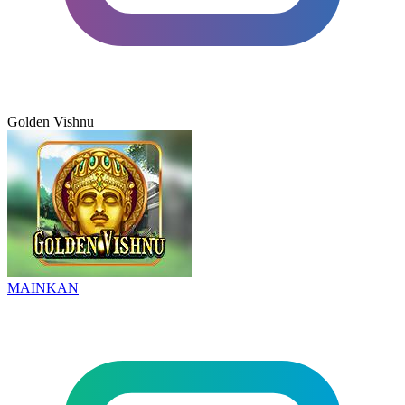
Golden Vishnu
MAINKAN