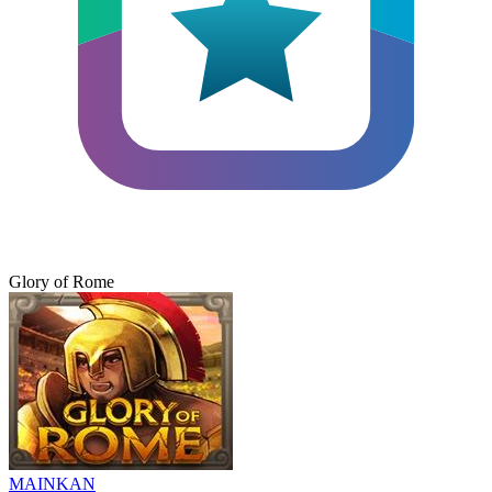
Glory of Rome
MAINKAN