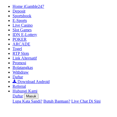
Home iGamble247
Deposit
Sportsbook
E-Sports
Live Casino
Slot Games
IDN E-Lottery
POKER
ARCADE
Togel
RTP Slots
Link Alternatif
Promosi
Bolatangkas
Withdraw
Daftar
Download Android
Referral
Hubungi Kami
Daftar
Masuk
Lupa Kata Sandi?
Butuh Bantuan?
Live Chat Di Sini