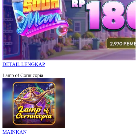
DETAIL LENGKAP
Lamp of Cornucopia
MAINKAN