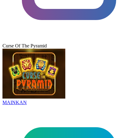
Curse Of The Pyramid
MAINKAN