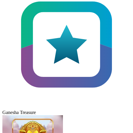
Ganesha Treasure