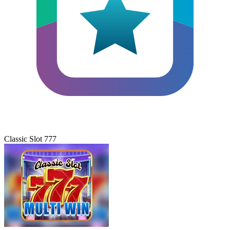
Classic Slot 777