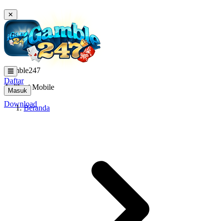
✕
igamble247
Daftar
Aplikasi Mobile
Masuk
Download
Beranda