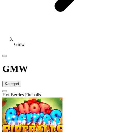
Gmw
GMW
Kategori
Hot Berries Fireballs