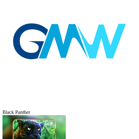
Black Panther