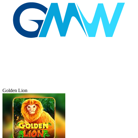
Golden Lion