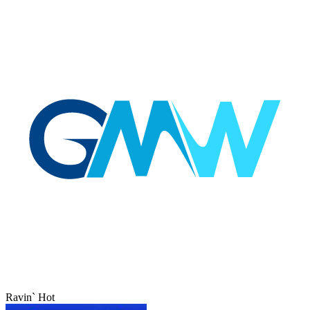
Ravin` Hot