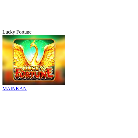
Lucky Fortune
MAINKAN