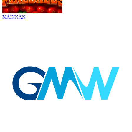
MAINKAN