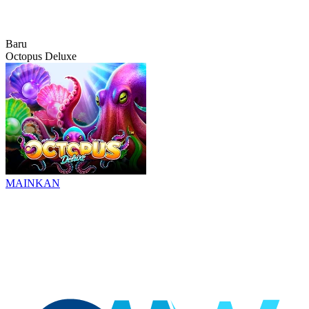
Baru
Octopus Deluxe
MAINKAN