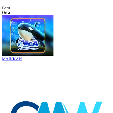
Baru
Orca
MAINKAN