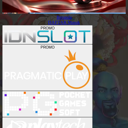
Beranda
DAFTAR
Masuk
PROMO
PROMO