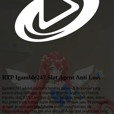
RTP Igamble247 Slot Agent Anti Loss
Igamble247 adalah platform taruhan online di Indonesia yang
menawarkan berbagai permainan populer seperti sportsbook,
esports, slot, IDN Live, live casino, tangkas, tembak ikan, lotere,
dan poker yang semua dapat dimainkan dengan satu ID pengguna
dengan persyaratan pendaftaran sederhana. Platform ini
menyediakan layanan live chat dengan dukungan pelanggan yang