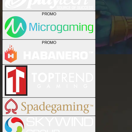
PROMO
PROMO