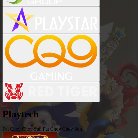
Playtech
Fat Choy Choy Sun
Fat Choy Choy Sun