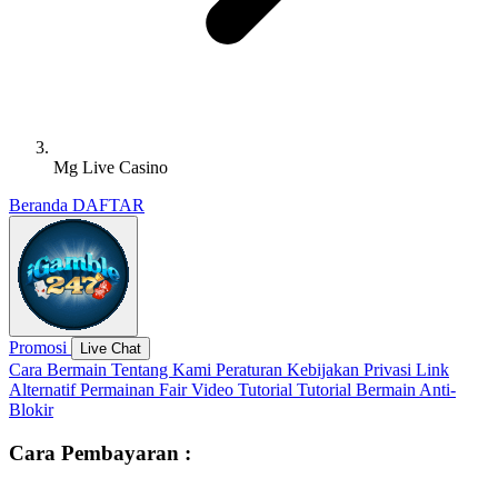
Mg Live Casino
Beranda
DAFTAR
Promosi
Live Chat
Cara Bermain
Tentang Kami
Peraturan
Kebijakan Privasi
Link
Alternatif
Permainan Fair
Video Tutorial
Tutorial Bermain
Anti-
Blokir
Cara Pembayaran :