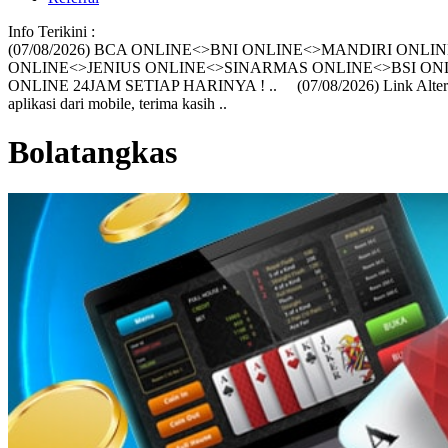
Info Terikini :
(07/08/2026)
BCA ONLINE<>BNI ONLINE<>MANDIRI ONLI
ONLINE<>JENIUS ONLINE<>SINARMAS ONLINE<>BSI O
ONLINE 24JAM SETIAP HARINYA ! ..
(07/08/2026)
Link Alte
aplikasi dari mobile, terima kasih ..
Bolatangkas