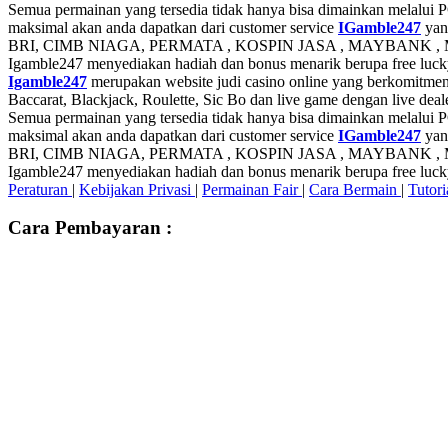
Semua permainan yang tersedia tidak hanya bisa dimainkan melalui P
maksimal akan anda dapatkan dari customer service
IGamble247
yan
BRI, CIMB NIAGA, PERMATA , KOSPIN JASA , MAYBANK , 
Igamble247 menyediakan hadiah dan bonus menarik berupa free lucky
Igamble247
merupakan website judi casino online yang berkomitmen 
Baccarat, Blackjack, Roulette, Sic Bo dan live game dengan live de
Semua permainan yang tersedia tidak hanya bisa dimainkan melalui P
maksimal akan anda dapatkan dari customer service
IGamble247
yan
BRI, CIMB NIAGA, PERMATA , KOSPIN JASA , MAYBANK , 
Igamble247 menyediakan hadiah dan bonus menarik berupa free lucky
Peraturan
|
Kebijakan Privasi
|
Permainan Fair
|
Cara Bermain
|
Tutori
Cara Pembayaran :