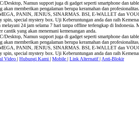
C/Desktop, Namun support juga di gadget seperti smartphone dan tabl
g akan memberikan pengalaman berupa keramahan dan profesionalit
MEGA, PANIN, JENIUS, SINARMAS. BSI, E-WALLET dan VOU
 spin, special mystery box. Uji Keberuntungan anda dan raih Kemenan
melayani 24 jam selama 7 hari tanpa offline terlengkap di Indonesia. 
aler cantik yang akan menemani kemenangan anda.
C/Desktop, Namun support juga di gadget seperti smartphone dan tabl
g akan memberikan pengalaman berupa keramahan dan profesionalit
MEGA, PANIN, JENIUS, SINARMAS. BSI, E-WALLET dan VOU
 spin, special mystery box. Uji Keberuntungan anda dan raih Kemenan
al Video
|
Hubungi Kami
|
Mobile
|
Link Alternatif
|
Anti-Blokir