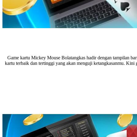
Game kartu Mickey Mouse Bolatangkas hadir dengan tampilan baru
kartu terbaik dan tertinggi yang akan menguji ketangkasanmu. Kin