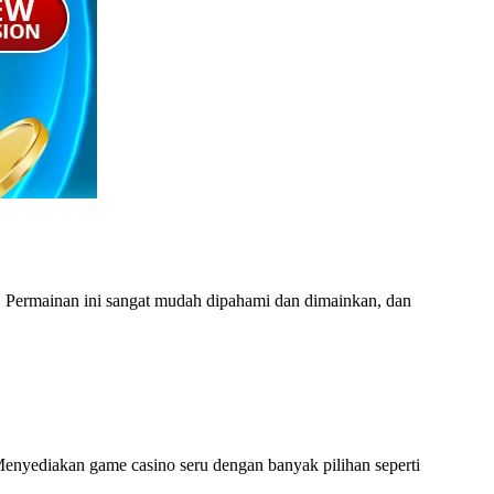
. Permainan ini sangat mudah dipahami dan dimainkan, dan
Menyediakan game casino seru dengan banyak pilihan seperti