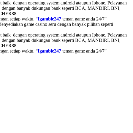
et baik dengan operating system android ataupun Iphone. Pelayanan
as, dengan banyak dukungan bank seperti BCA, MANDIRI, BNI,
CHER88.
gan setiap waktu. “
Igamble247
teman game anda 24/7”
Menyediakan game casino seru dengan banyak pilihan seperti
et baik dengan operating system android ataupun Iphone. Pelayanan
as, dengan banyak dukungan bank seperti BCA, MANDIRI, BNI,
CHER88.
gan setiap waktu. “
Igamble247
teman game anda 24/7”