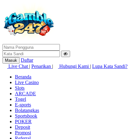
Daftar
Masuk
Live Chat
|
Penarikan
|
Hubungi Kami
|
Lupa Kata Sandi?
Beranda
Live Casino
Slots
ARCADE
Togel
E-sports
Bolatangkas
Sportsbook
POKER
Deposit
Promosi
Referral