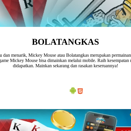
BOLATANGKAS
 dan menarik, Mickey Mouse atau Bolatangkas merupakan permainan ka
i game Mickey Mouse bisa dimainkan melalui mobile. Raih kesempatan m
didapatkan. Mainkan sekarang dan rasakan keseruannya!