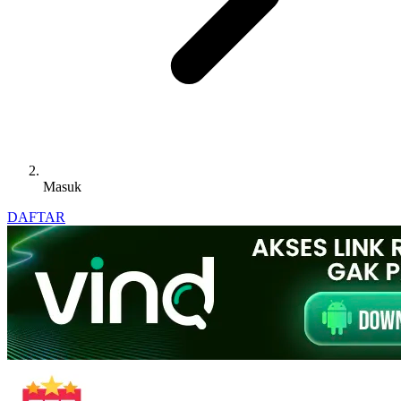
Masuk
DAFTAR