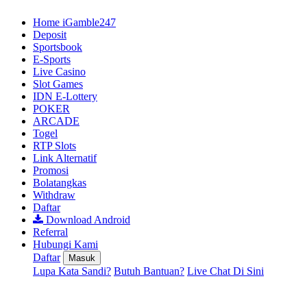
Home iGamble247
Deposit
Sportsbook
E-Sports
Live Casino
Slot Games
IDN E-Lottery
POKER
ARCADE
Togel
RTP Slots
Link Alternatif
Promosi
Bolatangkas
Withdraw
Daftar
Download Android
Referral
Hubungi Kami
Daftar
Masuk
Lupa Kata Sandi?
Butuh Bantuan?
Live Chat Di Sini