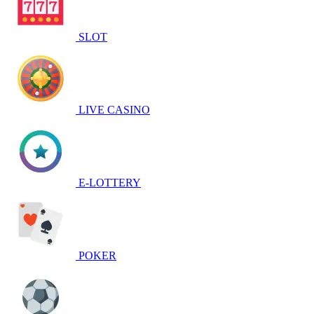
SLOT
LIVE CASINO
E-LOTTERY
POKER