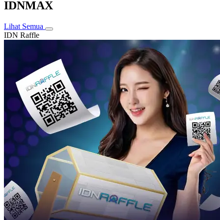
IDNMAX
Lihat Semua
IDN Raffle