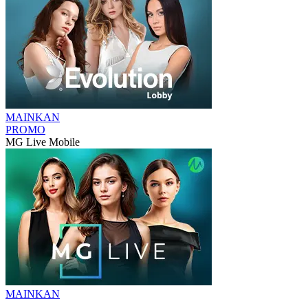
MAINKAN
PROMO
MG Live Mobile
MAINKAN