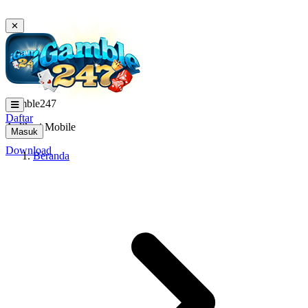
✕
igamble247
Daftar
Aplikasi Mobile
Masuk
Download
Beranda