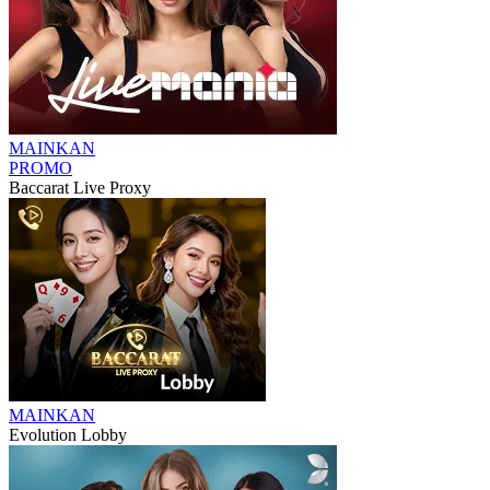
MAINKAN
PROMO
Baccarat Live Proxy
MAINKAN
Evolution Lobby