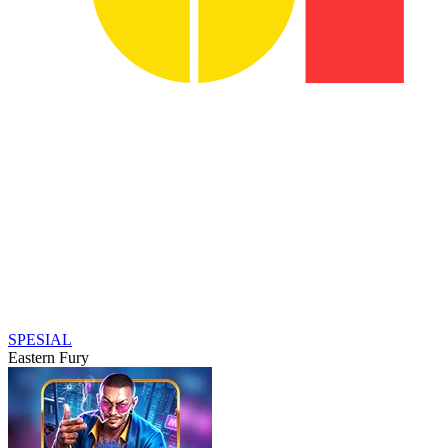
SPESIAL
Eastern Fury