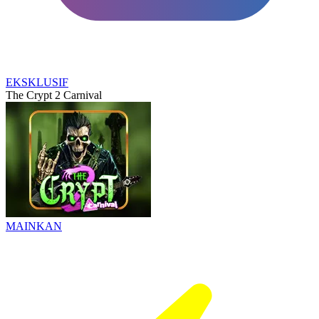
EKSKLUSIF
The Crypt 2 Carnival
MAINKAN