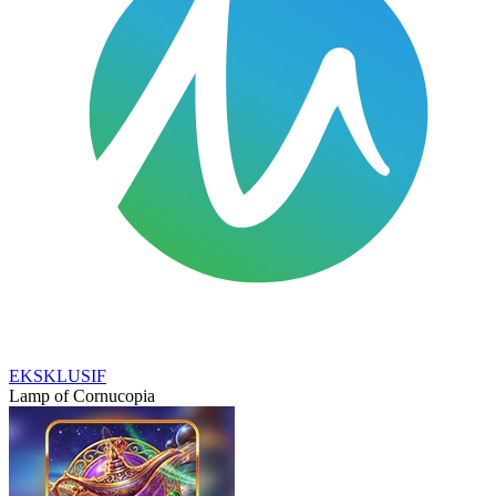
EKSKLUSIF
Lamp of Cornucopia