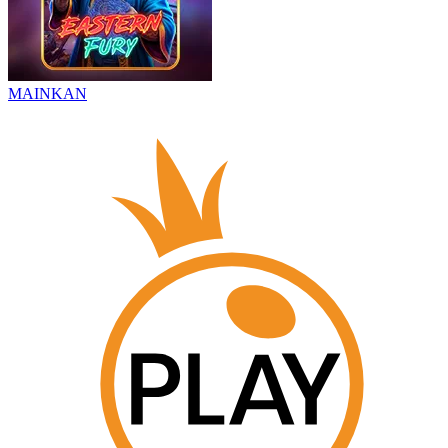
MAINKAN