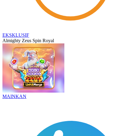
EKSKLUSIF
Almighty Zeus Spin Royal
MAINKAN