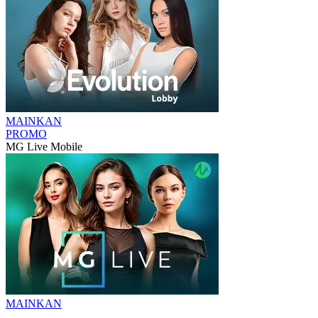
MAINKAN
PROMO
MG Live Mobile
MAINKAN