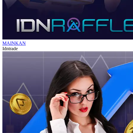
MAINKAN
Idntrade