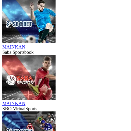
MAINKAN
Saba Sportsbook
MAINKAN
SBO VirtualSports