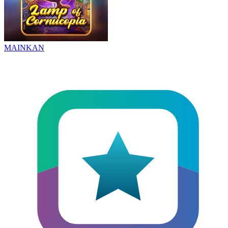
MAINKAN