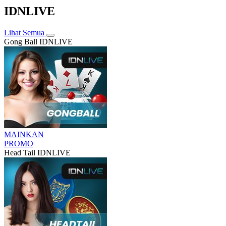
IDNLIVE
Lihat Semua
Gong Ball IDNLIVE
MAINKAN
PROMO
Head Tail IDNLIVE