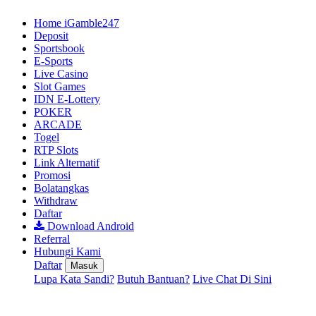
Home iGamble247
Deposit
Sportsbook
E-Sports
Live Casino
Slot Games
IDN E-Lottery
POKER
ARCADE
Togel
RTP Slots
Link Alternatif
Promosi
Bolatangkas
Withdraw
Daftar
Download Android
Referral
Hubungi Kami
Daftar
Masuk
Lupa Kata Sandi?
Butuh Bantuan?
Live Chat Di Sini