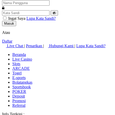
Ingat Saya
Lupa Kata Sandi?
Masuk
Atau
Daftar
Live Chat
|
Penarikan
|
Hubungi Kami
|
Lupa Kata Sandi?
Beranda
Live Casino
Slots
ARCADE
Togel
E-sports
Bolatangkas
Sportsbook
POKER
Deposit
Promosi
Referral
Info Terikini :