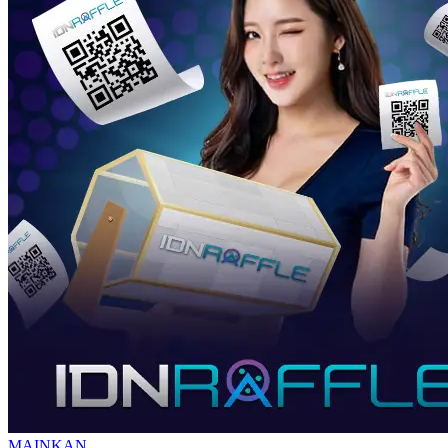
IDNMAX
Lihat Semua
IDN Raffle