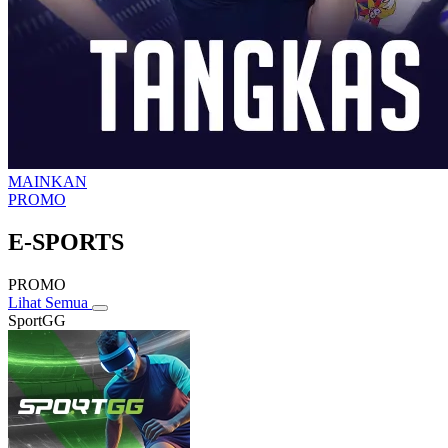
MAINKAN
PROMO
E-SPORTS
PROMO