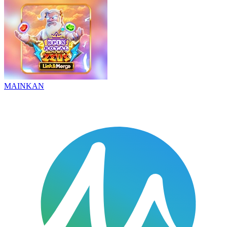
EKSKLUSIF
Almighty Zeus Spin Royal
MAINKAN