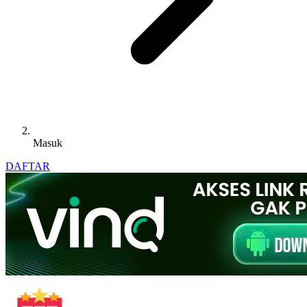
Masuk
DAFTAR