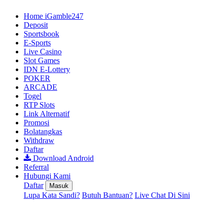
Home iGamble247
Deposit
Sportsbook
E-Sports
Live Casino
Slot Games
IDN E-Lottery
POKER
ARCADE
Togel
RTP Slots
Link Alternatif
Promosi
Bolatangkas
Withdraw
Daftar
Download Android
Referral
Hubungi Kami
Daftar
Masuk
Lupa Kata Sandi?
Butuh Bantuan?
Live Chat Di Sini