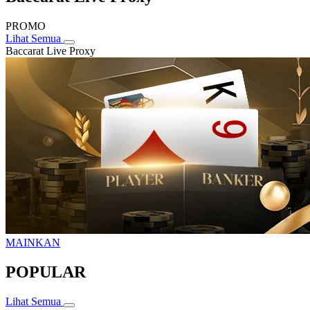
PROMO
Lihat Semua
Baccarat Live Proxy
MAINKAN
POPULAR
Lihat Semua