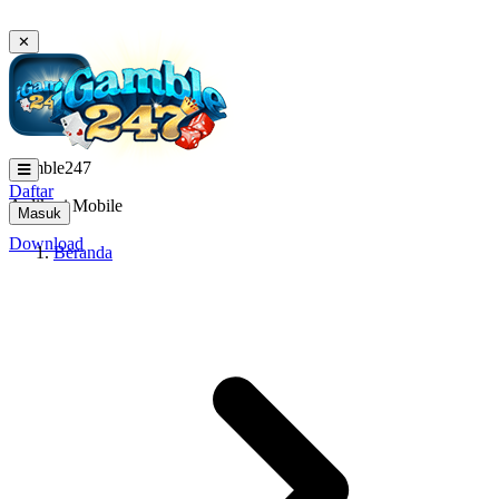
✕
igamble247
Daftar
Aplikasi Mobile
Masuk
Download
Beranda