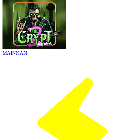
EKSKLUSIF
The Crypt 2 Carnival
MAINKAN