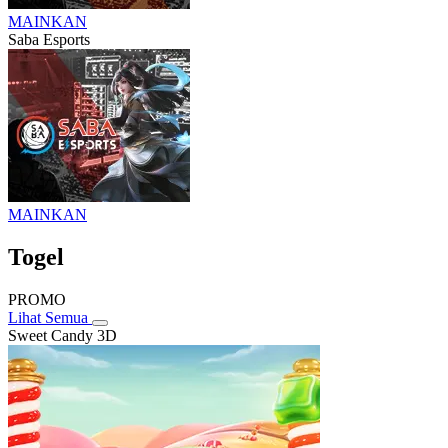
MAINKAN
Saba Esports
MAINKAN
Togel
PROMO