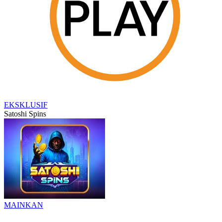
EKSKLUSIF
Satoshi Spins
MAINKAN