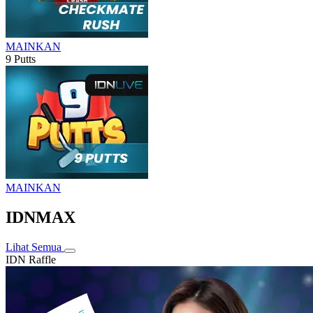
MAINKAN
Checkmate Rush
MAINKAN
9 Putts
MAINKAN