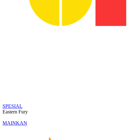
SPESIAL
Eastern Fury