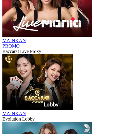
MAINKAN
PROMO
Baccarat Live Proxy
MAINKAN
Evolution Lobby