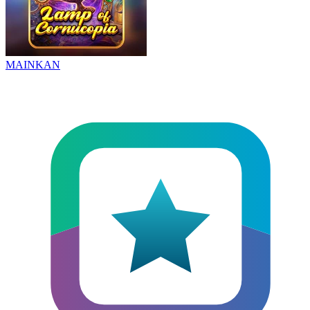
MAINKAN