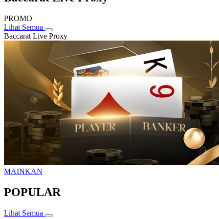
PROMO
Lihat Semua
Baccarat Live Proxy
MAINKAN
POPULAR
Lihat Semua