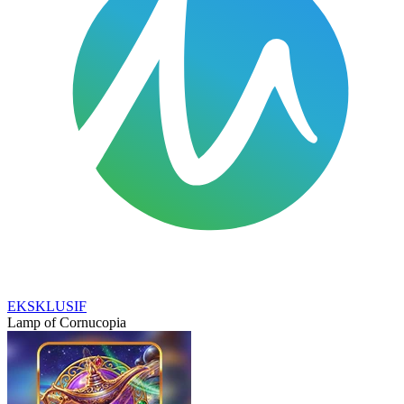
EKSKLUSIF
Lamp of Cornucopia