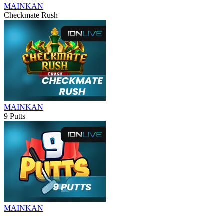
MAINKAN
Checkmate Rush
MAINKAN
9 Putts
MAINKAN