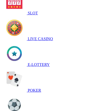
SLOT
LIVE CASINO
E-LOTTERY
POKER