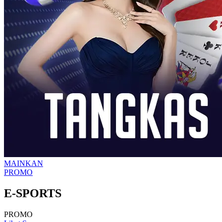
MAINKAN
PROMO
E-SPORTS
PROMO