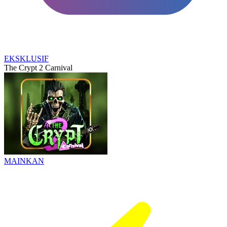
EKSKLUSIF
The Crypt 2 Carnival
MAINKAN