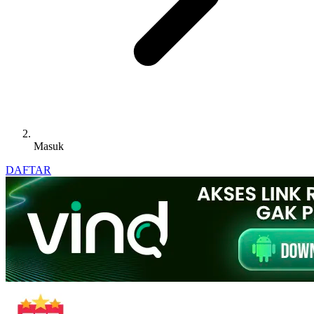
Masuk
DAFTAR