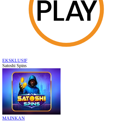
EKSKLUSIF
Satoshi Spins
MAINKAN