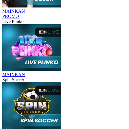
MAINKAN
PROMO
Live Plinko
MAINKAN
Spin Soccer