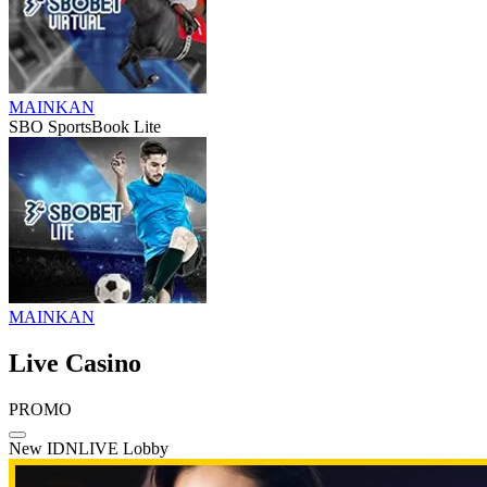
MAINKAN
SBO SportsBook Lite
MAINKAN
Live Casino
PROMO
New IDNLIVE Lobby