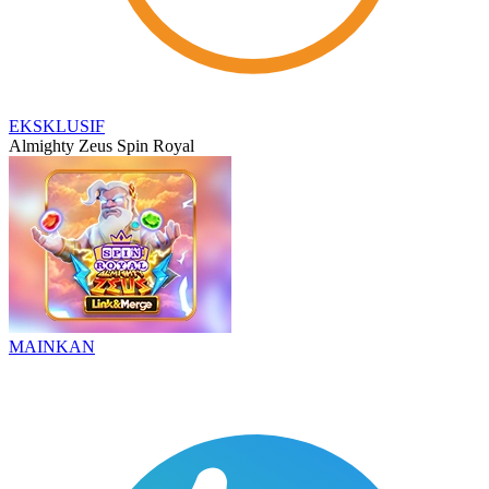
EKSKLUSIF
Almighty Zeus Spin Royal
MAINKAN