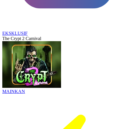
EKSKLUSIF
The Crypt 2 Carnival
MAINKAN