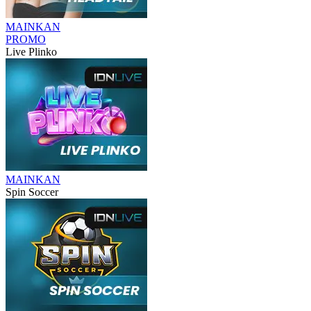
MAINKAN
PROMO
Live Plinko
MAINKAN
Spin Soccer