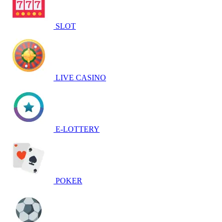
SLOT
LIVE CASINO
E-LOTTERY
POKER