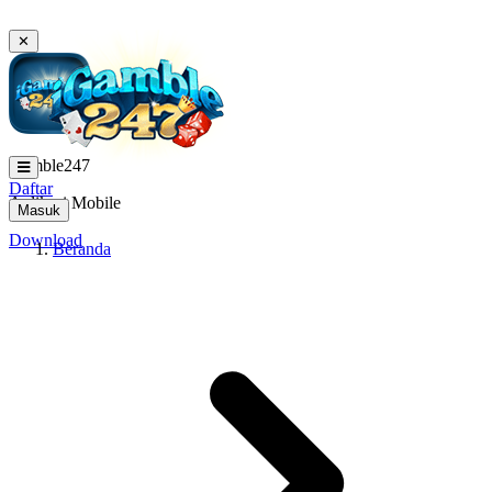
✕
igamble247
Daftar
Aplikasi Mobile
Masuk
Download
Beranda