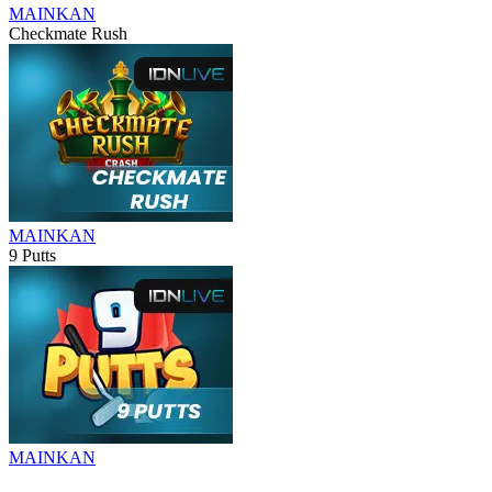
MAINKAN
Checkmate Rush
MAINKAN
9 Putts
MAINKAN