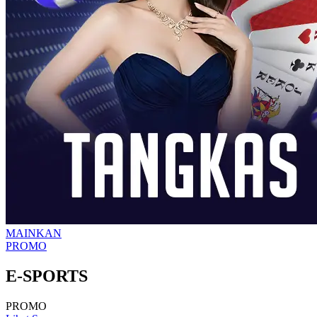
MAINKAN
PROMO
E-SPORTS
PROMO