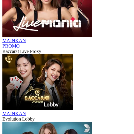
MAINKAN
PROMO
Baccarat Live Proxy
MAINKAN
Evolution Lobby