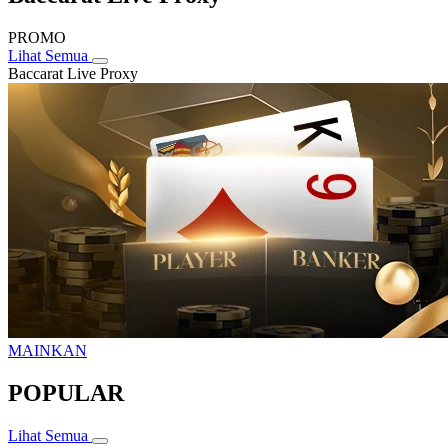
PROMO
Lihat Semua
Baccarat Live Proxy
MAINKAN
POPULAR
Lihat Semua