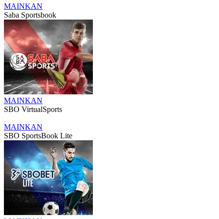
MAINKAN
Saba Sportsbook
MAINKAN
SBO VirtualSports
MAINKAN
SBO SportsBook Lite