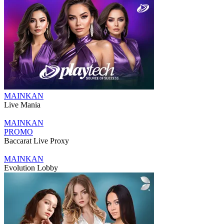
MAINKAN
PP Lobby
MAINKAN
Playtech Live Lobby Mobile