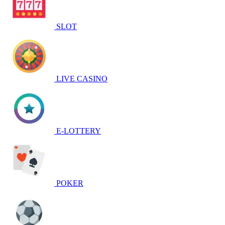
SLOT
LIVE CASINO
E-LOTTERY
POKER