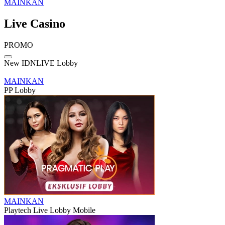
MAINKAN
Live Casino
PROMO
New IDNLIVE Lobby