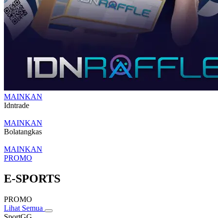
MAINKAN
Checkmate Rush
MAINKAN
9 Putts
MAINKAN
IDNMAX