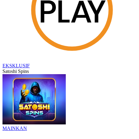
EKSKLUSIF
Satoshi Spins
MAINKAN