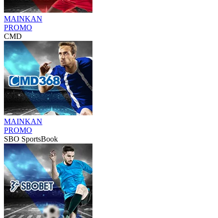
UBOBET
MAINKAN
PROMO
CMD
MAINKAN
PROMO
SBO SportsBook