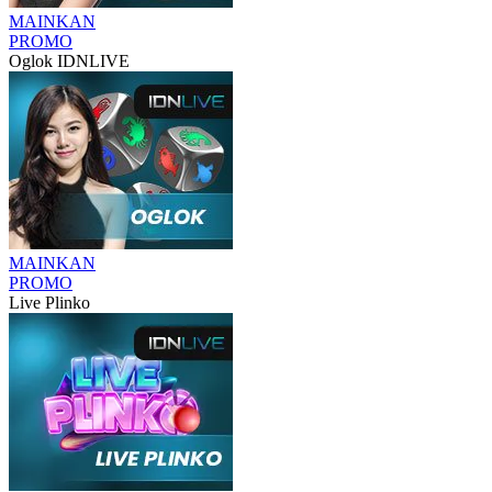
PROMO
Baccarat Live Proxy
MAINKAN
Evolution Lobby
MAINKAN
PROMO
MG Live Mobile