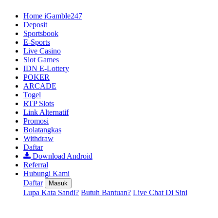
Home iGamble247
Deposit
Sportsbook
E-Sports
Live Casino
Slot Games
IDN E-Lottery
POKER
ARCADE
Togel
RTP Slots
Link Alternatif
Promosi
Bolatangkas
Withdraw
Daftar
Download Android
Referral
Hubungi Kami
Daftar
Masuk
Lupa Kata Sandi?
Butuh Bantuan?
Live Chat Di Sini