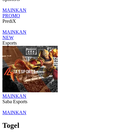
Lihat Semua
IDN Raffle