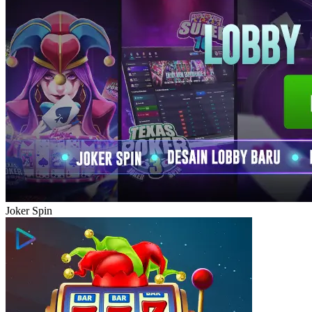
MAINKAN
PROMO
126
Taruhan Ditutup
TOTOMACAU 4D
MAINKAN
PROMO