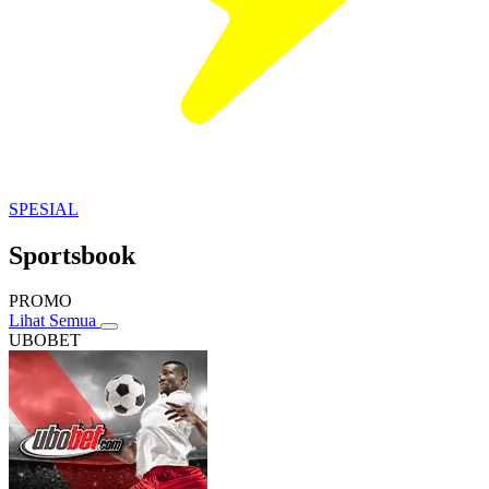
SPESIAL
Sportsbook
PROMO
Lihat Semua