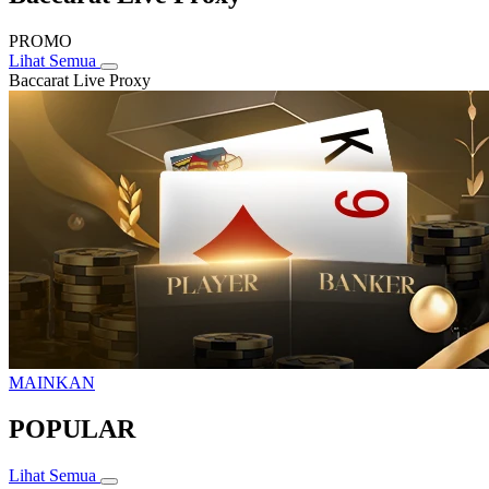
PROMO
Lihat Semua
Baccarat Live Proxy
MAINKAN
POPULAR
Lihat Semua