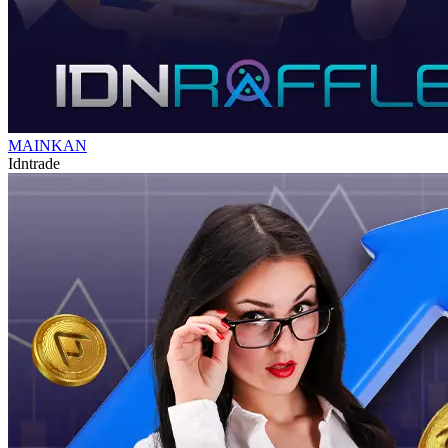
MAINKAN
Idntrade