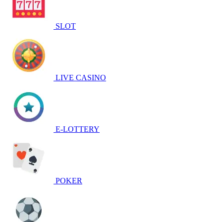
SLOT
LIVE CASINO
E-LOTTERY
POKER