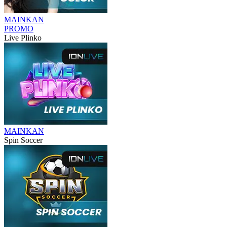
MAINKAN
PROMO
Live Plinko
MAINKAN
Spin Soccer