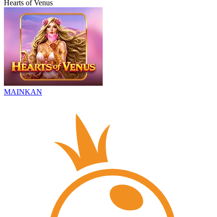
Hearts of Venus
MAINKAN