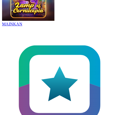
MAINKAN