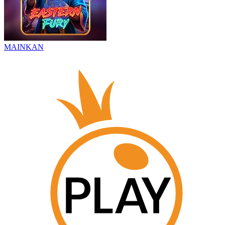
MAINKAN