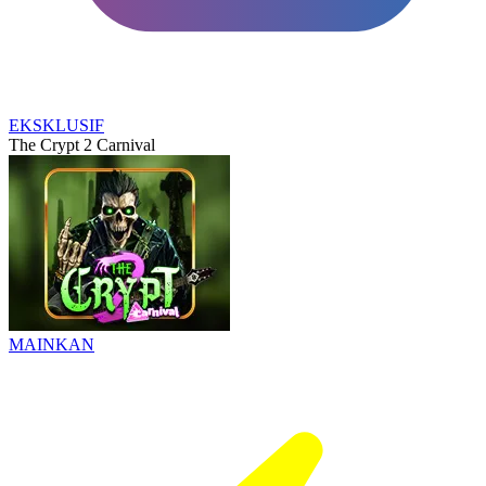
EKSKLUSIF
The Crypt 2 Carnival
MAINKAN