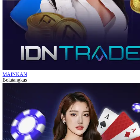
MAINKAN
Bolatangkas