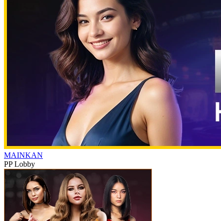
MAINKAN
PP Lobby