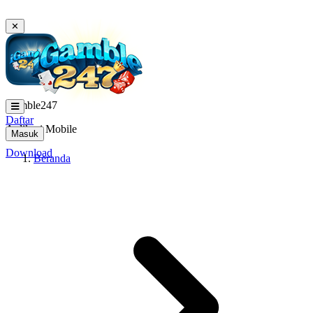
✕
igamble247
Daftar
Aplikasi Mobile
Masuk
Download
Beranda