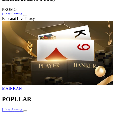
PROMO
Lihat Semua
Baccarat Live Proxy
MAINKAN
POPULAR
Lihat Semua