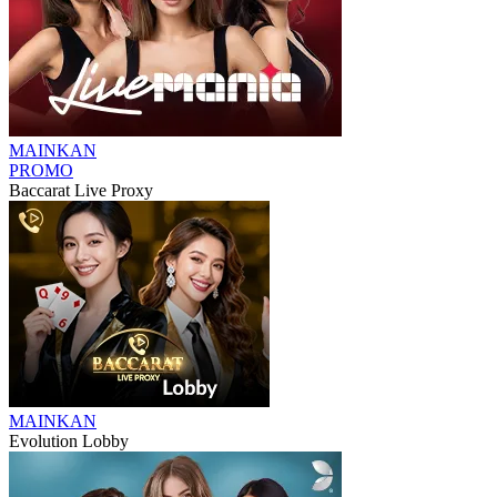
MAINKAN
PROMO
Baccarat Live Proxy
MAINKAN
Evolution Lobby