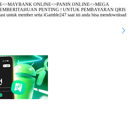
INE<>MAYBANK ONLINE<>PANIN ONLINE<>MEGA
EMBERITAHUAN PENTING ! UNTUK PEMBAYARAN QRIS
asi untuk member setia iGamble247 saat ini anda bisa mendownload