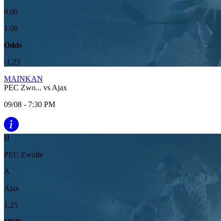
0.00
1.08
Odds
-1.23
MAINKAN
PEC Zwo... vs Ajax
09/08 - 7:30 PM
H
PEC Zwolle
A
Ajax
1.25