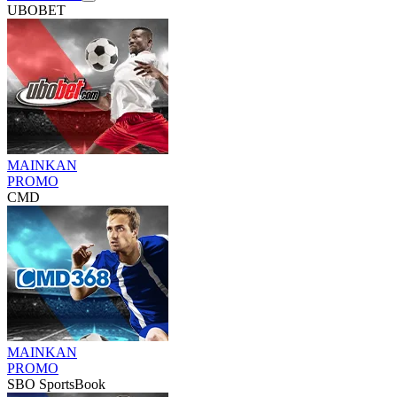
UBOBET
MAINKAN
PROMO
CMD
MAINKAN
PROMO
SBO SportsBook