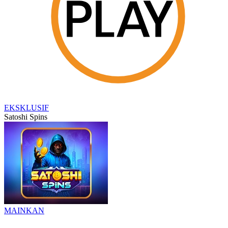
EKSKLUSIF
Satoshi Spins
MAINKAN