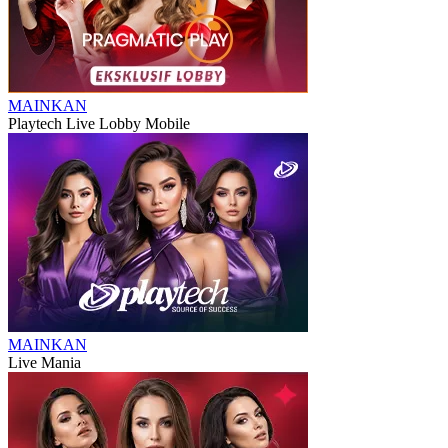
MAINKAN
Playtech Live Lobby Mobile
MAINKAN
Live Mania