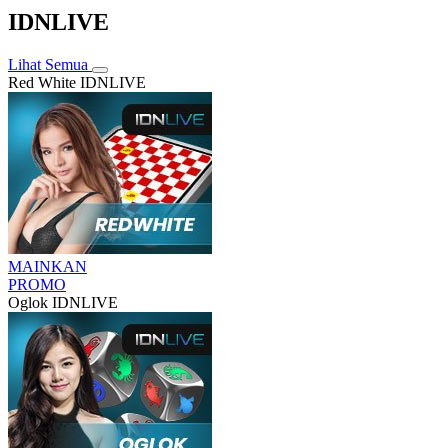
IDNLIVE
Lihat Semua
Red White IDNLIVE
MAINKAN
PROMO
Oglok IDNLIVE