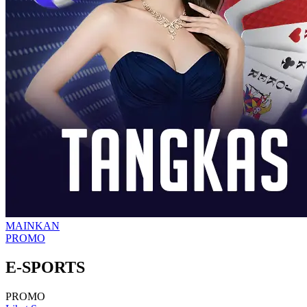
MAINKAN
PROMO
E-SPORTS
PROMO