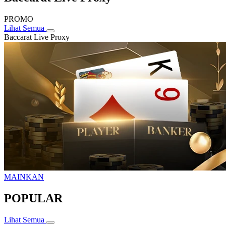
PROMO
Lihat Semua
Baccarat Live Proxy
MAINKAN
POPULAR
Lihat Semua