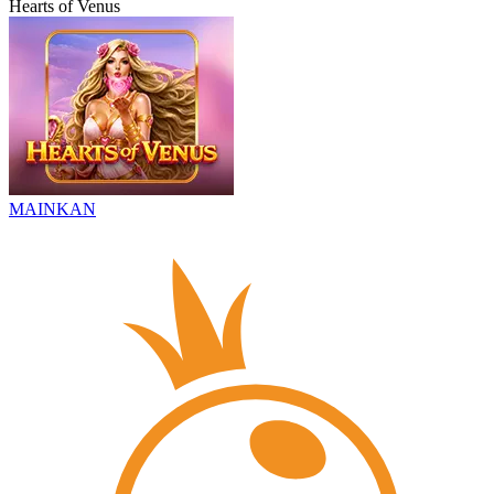
Hearts of Venus
MAINKAN