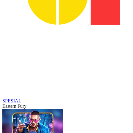
SPESIAL
Eastern Fury