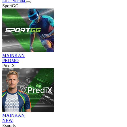
Lihat Semua
SportGG
MAINKAN
PROMO
PrediX
MAINKAN
NEW
Esports