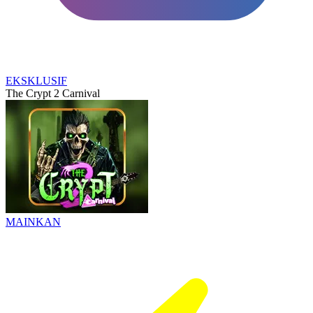
EKSKLUSIF
The Crypt 2 Carnival
MAINKAN