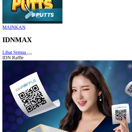
MAINKAN
Checkmate Rush
MAINKAN
9 Putts
MAINKAN