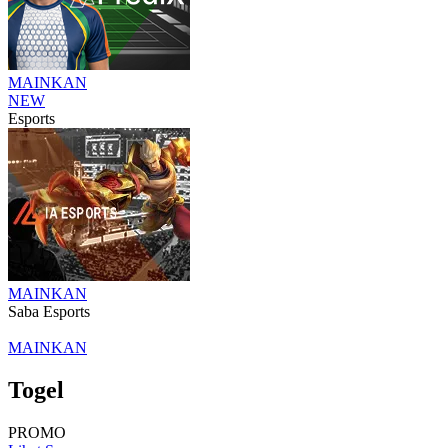
Lihat Semua
SportGG
MAINKAN
PROMO
PrediX
MAINKAN
NEW
Esports