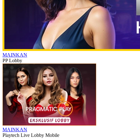
MAINKAN
PP Lobby