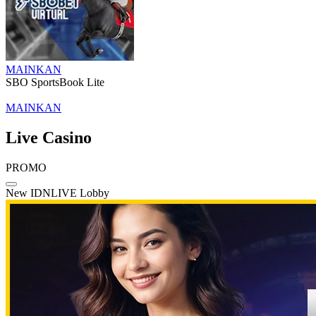
MAINKAN
SBO SportsBook Lite
MAINKAN
Live Casino
PROMO
New IDNLIVE Lobby