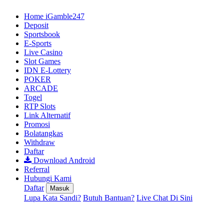
Home iGamble247
Deposit
Sportsbook
E-Sports
Live Casino
Slot Games
IDN E-Lottery
POKER
ARCADE
Togel
RTP Slots
Link Alternatif
Promosi
Bolatangkas
Withdraw
Daftar
Download Android
Referral
Hubungi Kami
Daftar
Masuk
Lupa Kata Sandi?
Butuh Bantuan?
Live Chat Di Sini