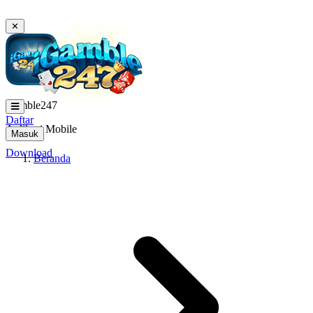
✕
igamble247
Daftar
Aplikasi Mobile
Masuk
Download
Beranda