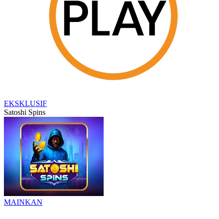
EKSKLUSIF
Satoshi Spins
MAINKAN