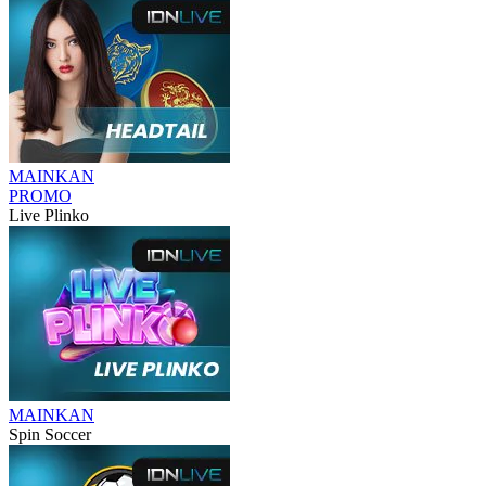
IDNLIVE
Lihat Semua
Gong Ball IDNLIVE
MAINKAN
PROMO
Head Tail IDNLIVE