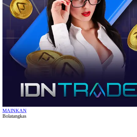
MAINKAN
Idntrade