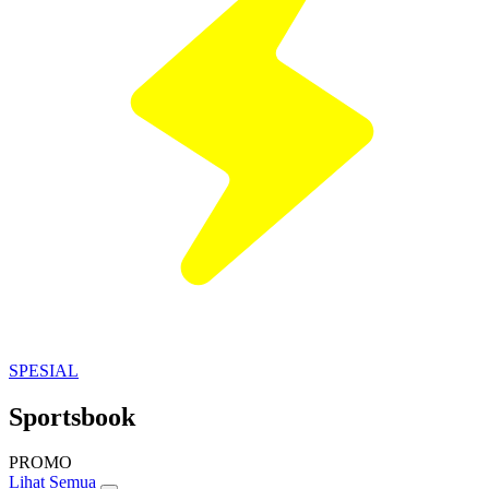
SPESIAL
Sportsbook
PROMO
Lihat Semua