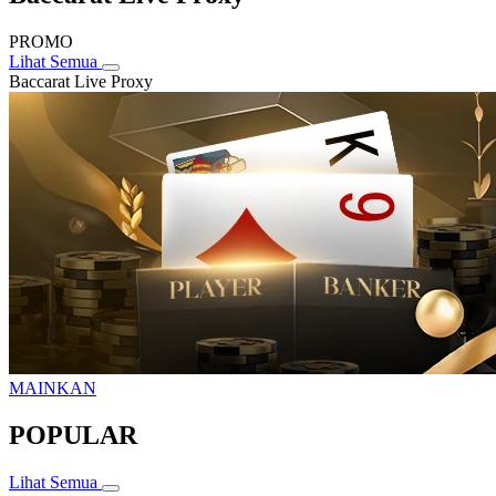
PROMO
Lihat Semua
Baccarat Live Proxy
MAINKAN
POPULAR
Lihat Semua