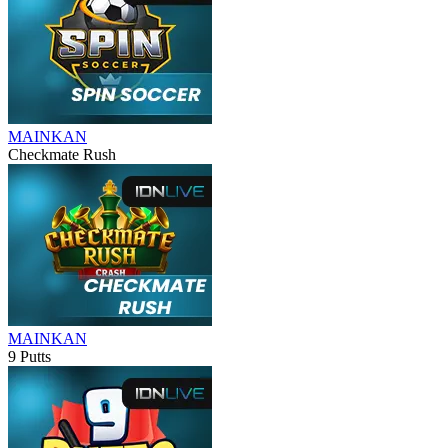
MAINKAN
PROMO
Live Plinko
MAINKAN
Spin Soccer