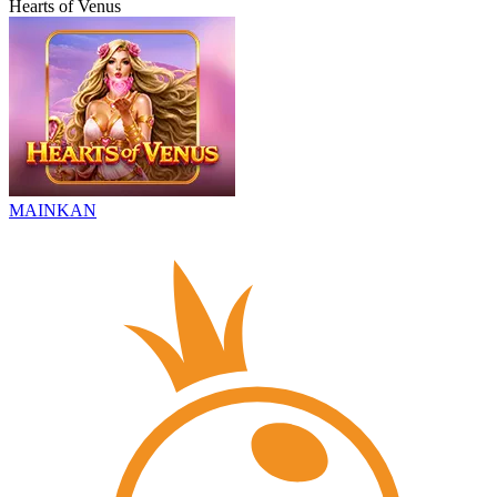
Hearts of Venus
MAINKAN