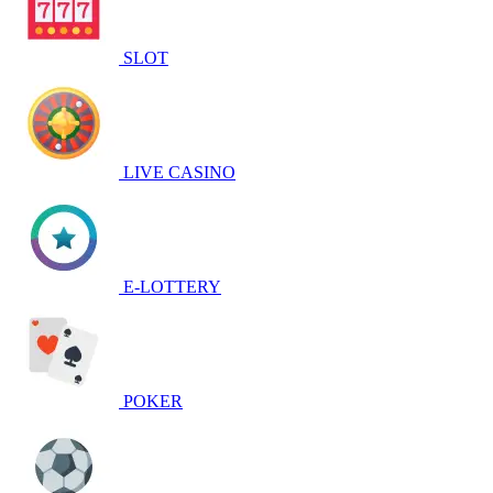
SLOT
LIVE CASINO
E-LOTTERY
POKER