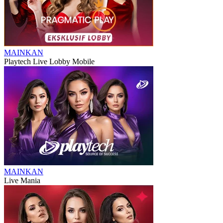
MAINKAN
Playtech Live Lobby Mobile
MAINKAN
Live Mania