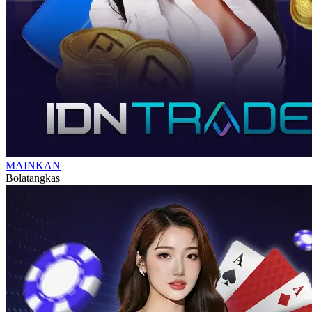
MAINKAN
Bolatangkas