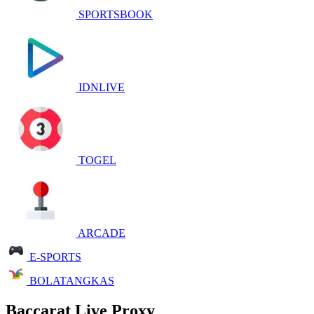
SPORTSBOOK
IDNLIVE
TOGEL
ARCADE
E-SPORTS
BOLATANGKAS
Baccarat Live Proxy