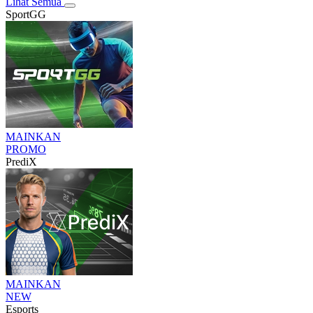
Lihat Semua
SportGG
MAINKAN
PROMO
PrediX
MAINKAN
NEW
Esports