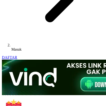
Masuk
DAFTAR