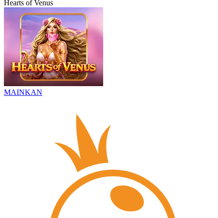
Hearts of Venus
MAINKAN