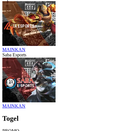
MAINKAN
Saba Esports
MAINKAN
Togel
PROMO