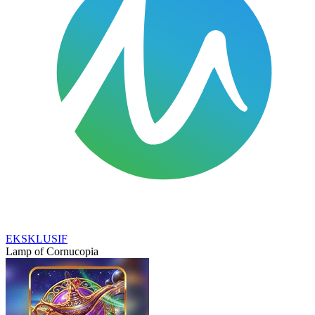
EKSKLUSIF
Lamp of Cornucopia