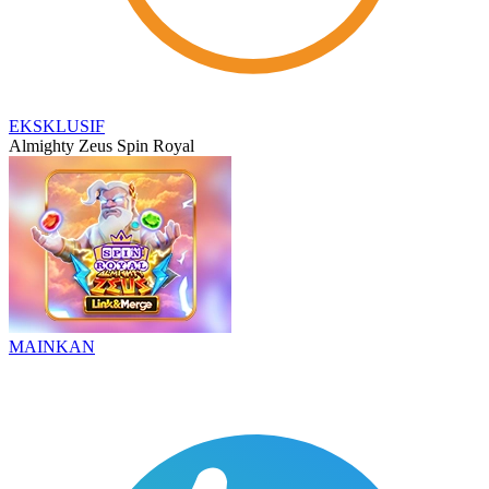
EKSKLUSIF
Almighty Zeus Spin Royal
MAINKAN