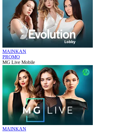
MAINKAN
PROMO
MG Live Mobile
MAINKAN