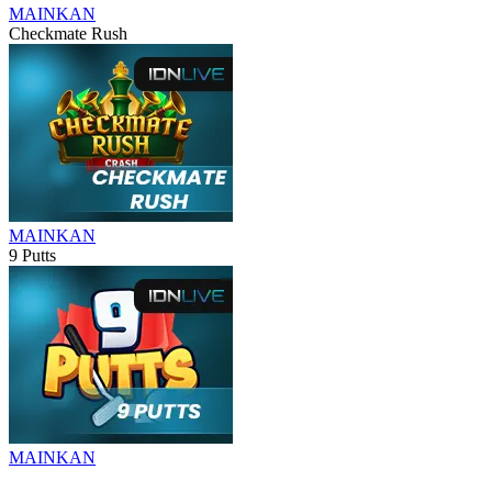
MAINKAN
Checkmate Rush
MAINKAN
9 Putts
MAINKAN