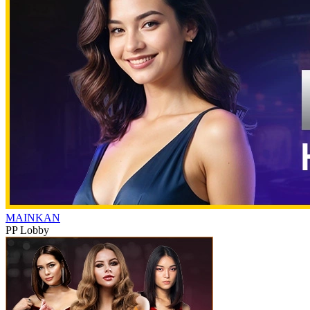
MAINKAN
PP Lobby