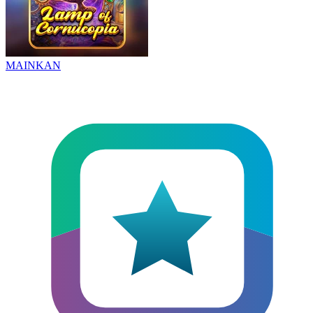
MAINKAN