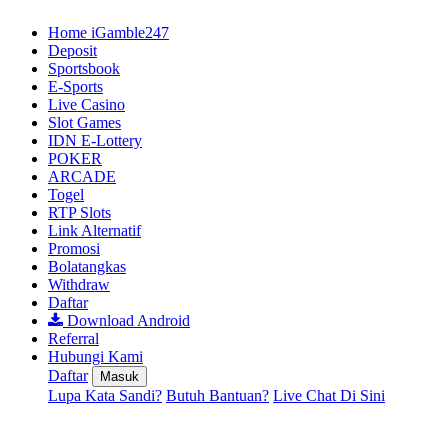
Home iGamble247
Deposit
Sportsbook
E-Sports
Live Casino
Slot Games
IDN E-Lottery
POKER
ARCADE
Togel
RTP Slots
Link Alternatif
Promosi
Bolatangkas
Withdraw
Daftar
Download Android
Referral
Hubungi Kami
Daftar
Masuk
Lupa Kata Sandi?
Butuh Bantuan?
Live Chat Di Sini