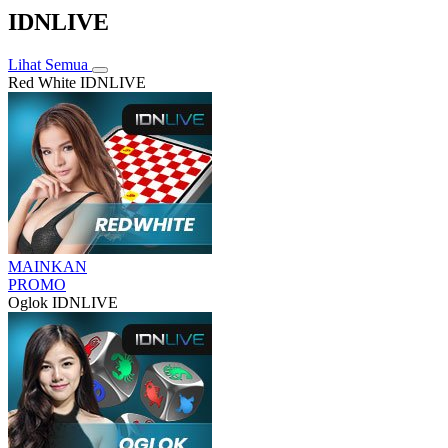
IDNLIVE
Lihat Semua
Red White IDNLIVE
MAINKAN
PROMO
Oglok IDNLIVE