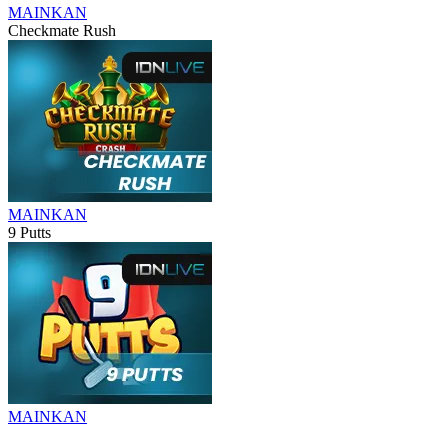
MAINKAN
Checkmate Rush
MAINKAN
9 Putts
MAINKAN