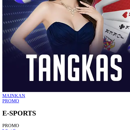
MAINKAN
PROMO
E-SPORTS
PROMO