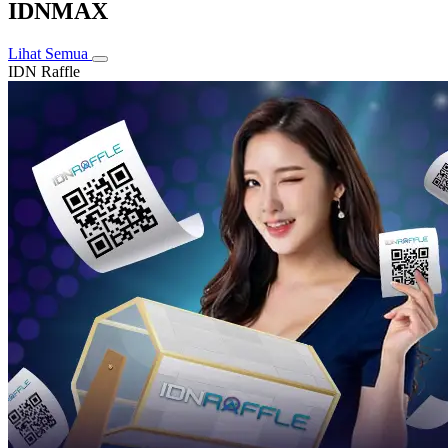
IDNMAX
Lihat Semua
IDN Raffle