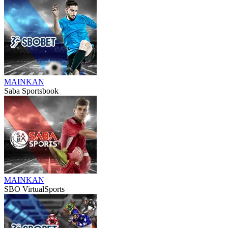
MAINKAN
Saba Sportsbook
MAINKAN
SBO VirtualSports