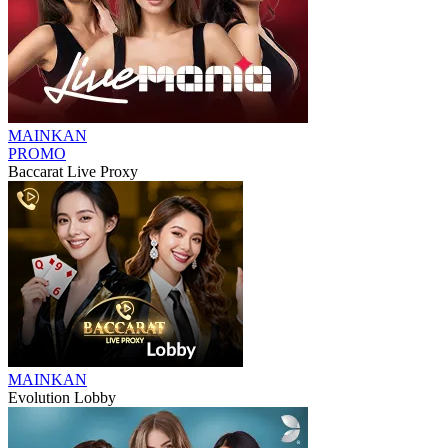
MAINKAN
PROMO
Baccarat Live Proxy
MAINKAN
Evolution Lobby