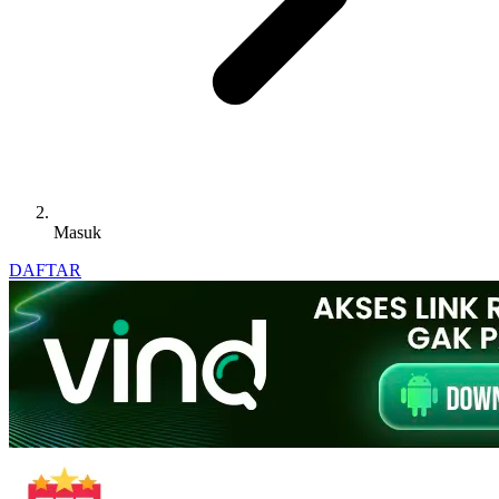
Masuk
DAFTAR