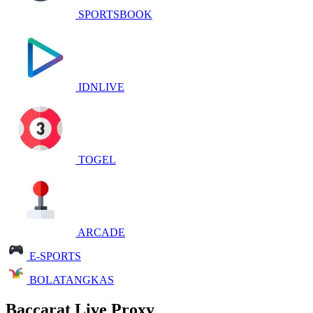
SPORTSBOOK
IDNLIVE
TOGEL
ARCADE
E-SPORTS
BOLATANGKAS
Baccarat Live Proxy