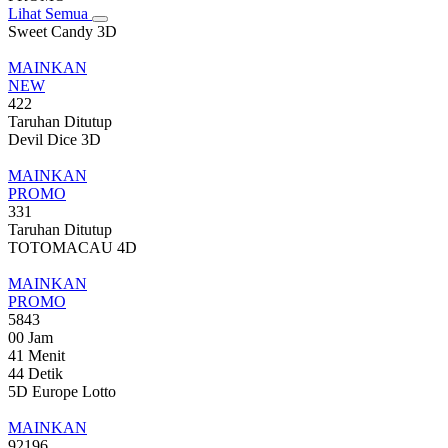
MAINKAN
Saba Esports
MAINKAN
Togel
PROMO
Lihat Semua
Sweet Candy 3D
MAINKAN
NEW
422
Taruhan Ditutup
Devil Dice 3D
MAINKAN
PROMO
331
Taruhan Ditutup
TOTOMACAU 4D
MAINKAN