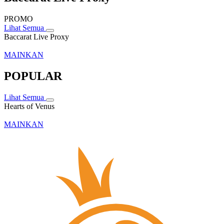
PROMO
Lihat Semua
Baccarat Live Proxy
MAINKAN
POPULAR
Lihat Semua
Hearts of Venus
MAINKAN