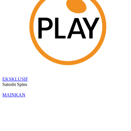
EKSKLUSIF
Satoshi Spins
MAINKAN