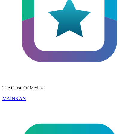
The Curse Of Medusa