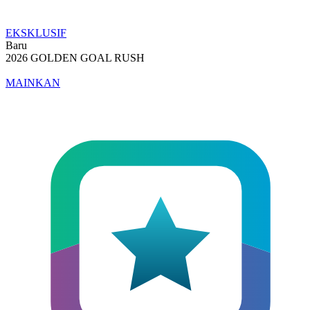
EKSKLUSIF
Baru
2026 GOLDEN GOAL RUSH
MAINKAN