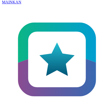
MAINKAN