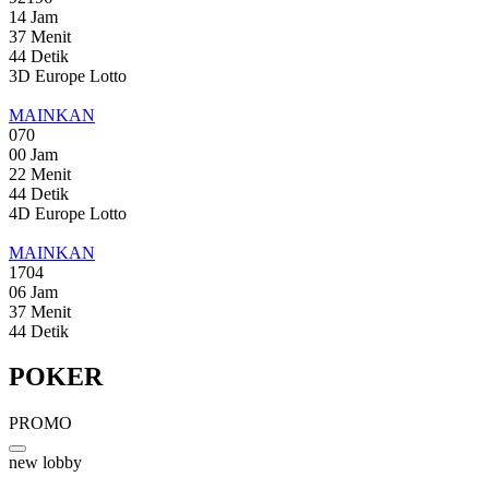
PROMO
5843
00
Jam
41
Menit
42
Detik
5D Europe Lotto
MAINKAN
92196
14
Jam
37
Menit
42
Detik
3D Europe Lotto
MAINKAN
070
00
Jam
22
Menit
42
Detik
4D Europe Lotto
MAINKAN
1704
06
Jam
37
Menit