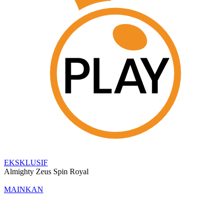
EKSKLUSIF
Almighty Zeus Spin Royal
MAINKAN