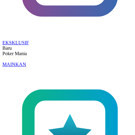
EKSKLUSIF
Baru
Poker Mania
MAINKAN