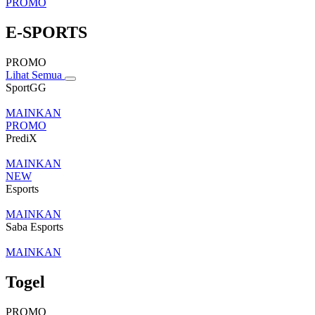
MAINKAN
Idntrade
MAINKAN
Bolatangkas
MAINKAN
PROMO
E-SPORTS
PROMO
Lihat Semua
SportGG
MAINKAN
PROMO
PrediX
MAINKAN
NEW
Esports