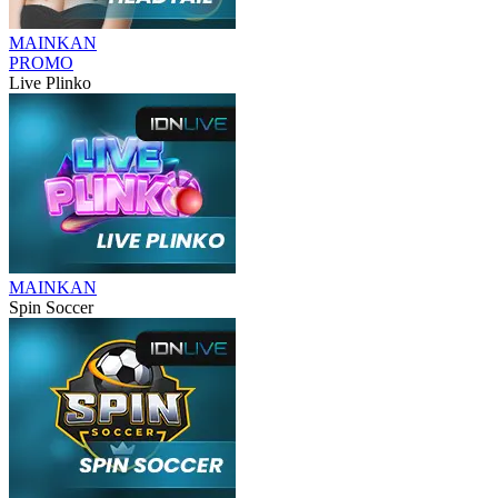
MAINKAN
PROMO
Live Plinko
MAINKAN
Spin Soccer