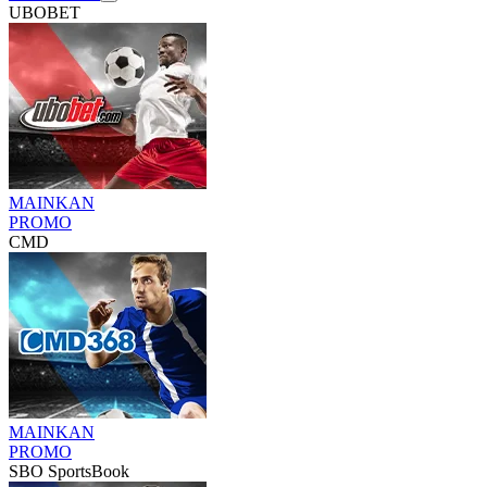
UBOBET
MAINKAN
PROMO
CMD
MAINKAN
PROMO
SBO SportsBook