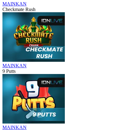
MAINKAN
Checkmate Rush
MAINKAN
9 Putts
MAINKAN