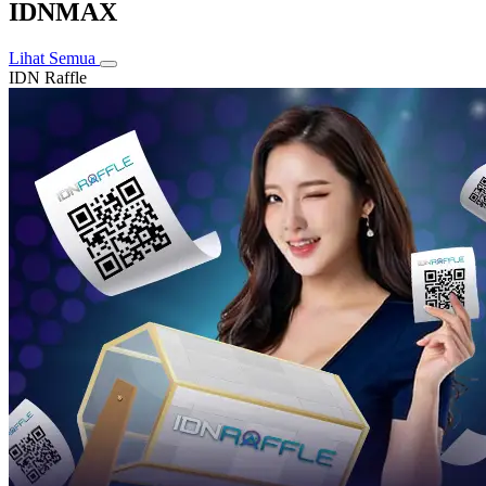
IDNMAX
Lihat Semua
IDN Raffle