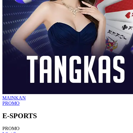
MAINKAN
PROMO
E-SPORTS
PROMO