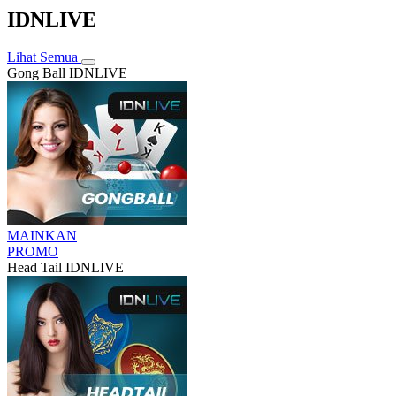
IDNLIVE
Lihat Semua
Gong Ball IDNLIVE
MAINKAN
PROMO
Head Tail IDNLIVE