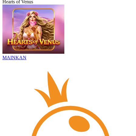
Hearts of Venus
MAINKAN