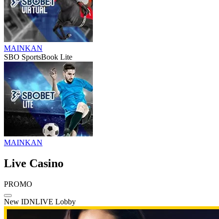
MAINKAN
SBO SportsBook Lite
MAINKAN
Live Casino
PROMO
New IDNLIVE Lobby