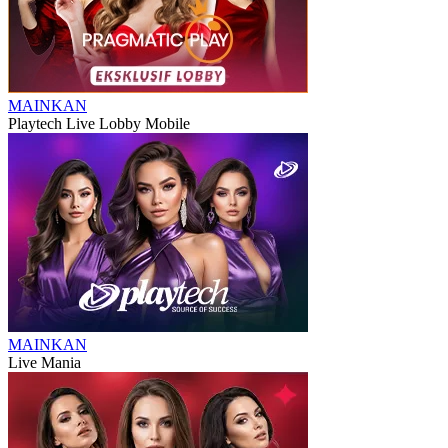
MAINKAN
Playtech Live Lobby Mobile
MAINKAN
Live Mania