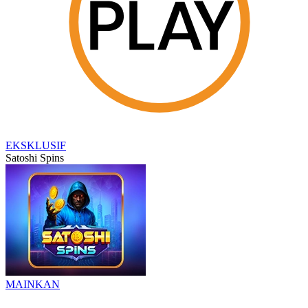
EKSKLUSIF
Satoshi Spins
MAINKAN