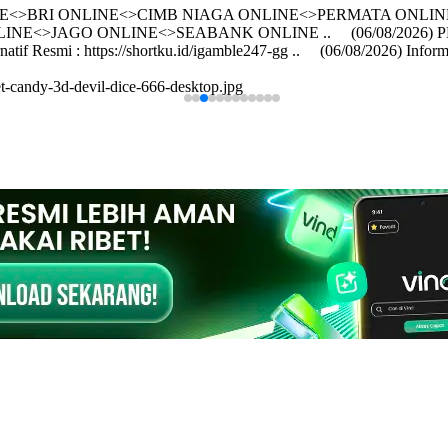
NE<>BRI ONLINE<>CIMB NIAGA ONLINE<>PERMATA ONL
NLINE<>JAGO ONLINE<>SEABANK ONLINE ..
(06/08/2026)
P
rnatif Resmi : https://shortku.id/igamble247-gg ..
(06/08/2026)
Inform