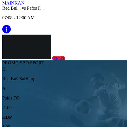
MAINKAN
Red Bul... vs Pafos F...
07/08 - 12:00 AM
PROMO
PROMO SBO SPORT
H
Red Bull Salzburg
A
Pafos FC
-1.00
HDP
1.00