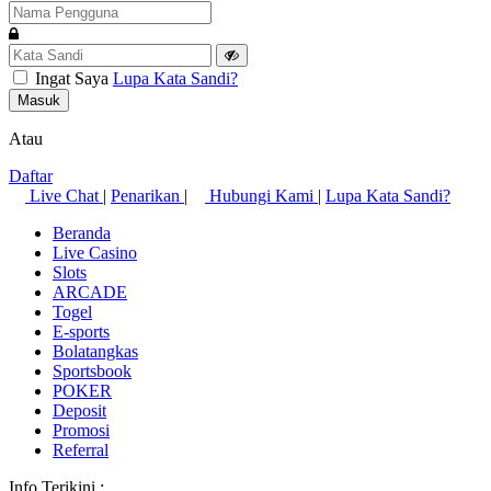
Ingat Saya
Lupa Kata Sandi?
Masuk
Atau
Daftar
Live Chat
|
Penarikan
|
Hubungi Kami
|
Lupa Kata Sandi?
Beranda
Live Casino
Slots
ARCADE
Togel
E-sports
Bolatangkas
Sportsbook
POKER
Deposit
Promosi
Referral
Info Terikini :