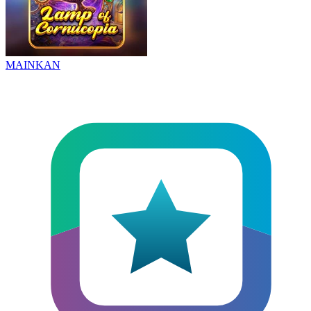
MAINKAN