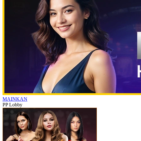
MAINKAN
PP Lobby