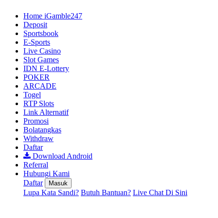
Home iGamble247
Deposit
Sportsbook
E-Sports
Live Casino
Slot Games
IDN E-Lottery
POKER
ARCADE
Togel
RTP Slots
Link Alternatif
Promosi
Bolatangkas
Withdraw
Daftar
Download Android
Referral
Hubungi Kami
Daftar
Masuk
Lupa Kata Sandi?
Butuh Bantuan?
Live Chat Di Sini