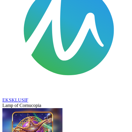
EKSKLUSIF
Lamp of Cornucopia