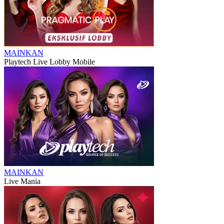
MAINKAN
Playtech Live Lobby Mobile
MAINKAN
Live Mania