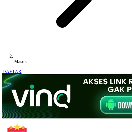
Masuk
DAFTAR