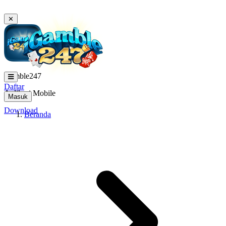
✕
igamble247
Daftar
Aplikasi Mobile
Masuk
Download
Beranda