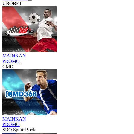
UBOBET
MAINKAN
PROMO
CMD
MAINKAN
PROMO
SBO SportsBook