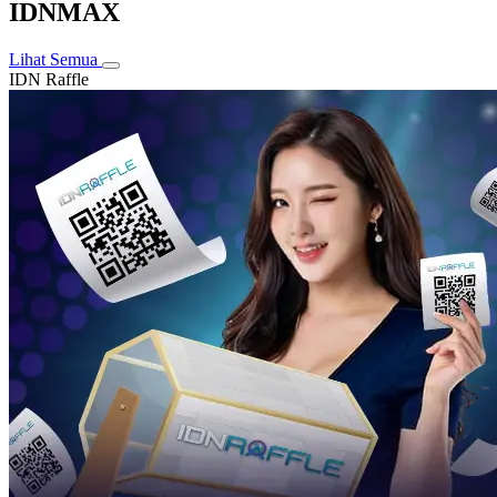
IDNMAX
Lihat Semua
IDN Raffle