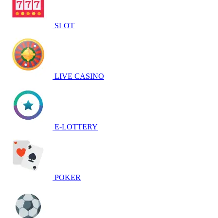
SLOT
LIVE CASINO
E-LOTTERY
POKER