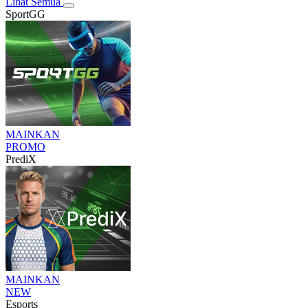
Lihat Semua
SportGG
MAINKAN
PROMO
PrediX
MAINKAN
NEW
Esports