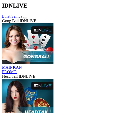
IDNLIVE
Lihat Semua
Gong Ball IDNLIVE
MAINKAN
PROMO
Head Tail IDNLIVE