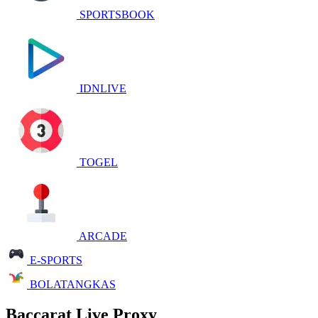
SPORTSBOOK
IDNLIVE
TOGEL
ARCADE
E-SPORTS
BOLATANGKAS
Baccarat Live Proxy