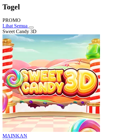
MAINKAN
PROMO
E-SPORTS
PROMO
Lihat Semua
SportGG