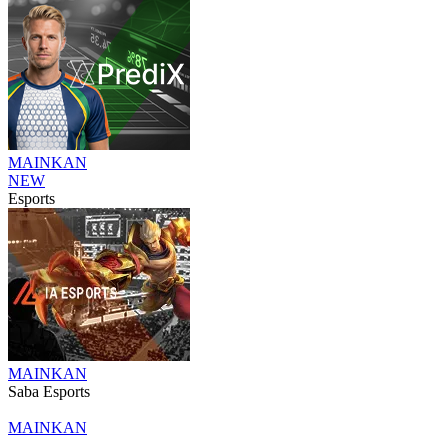
MAINKAN
Idntrade
MAINKAN
Bolatangkas