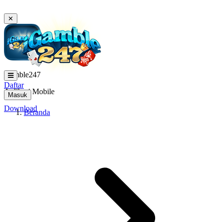
✕
igamble247
Daftar
Aplikasi Mobile
Masuk
Download
Beranda