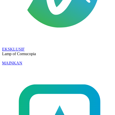
EKSKLUSIF
Lamp of Cornucopia