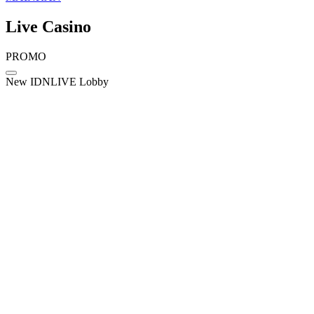
MAINKAN
SBO SportsBook Lite
MAINKAN
Live Casino
PROMO
New IDNLIVE Lobby