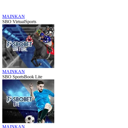
MAINKAN
Saba Sportsbook
MAINKAN
SBO VirtualSports