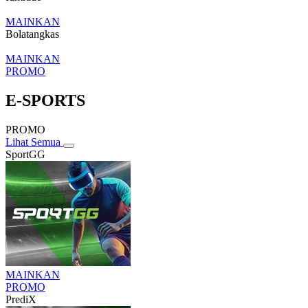
IDNMAX
Lihat Semua
IDN Raffle