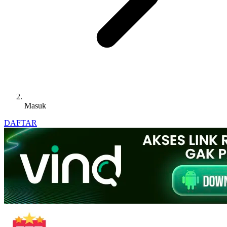
Masuk
DAFTAR