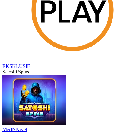
EKSKLUSIF
Satoshi Spins
MAINKAN