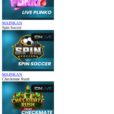
IDNLIVE
Lihat Semua
Gong Ball IDNLIVE
MAINKAN
PROMO
Head Tail IDNLIVE