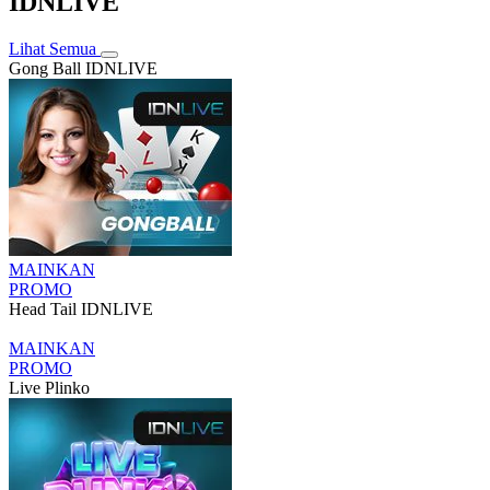
MAINKAN
PROMO
MG Live Mobile
MAINKAN