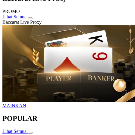
PROMO
Lihat Semua
Baccarat Live Proxy
MAINKAN
POPULAR
Lihat Semua