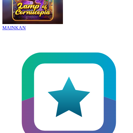
MAINKAN