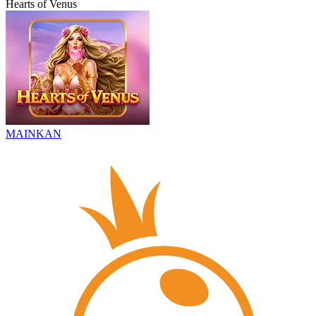
Hearts of Venus
MAINKAN