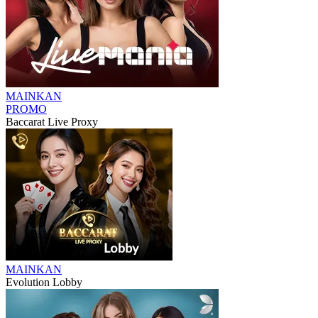
MAINKAN
PROMO
Baccarat Live Proxy
MAINKAN
Evolution Lobby