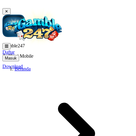
✕
igamble247
Daftar
Aplikasi Mobile
Masuk
Download
Beranda