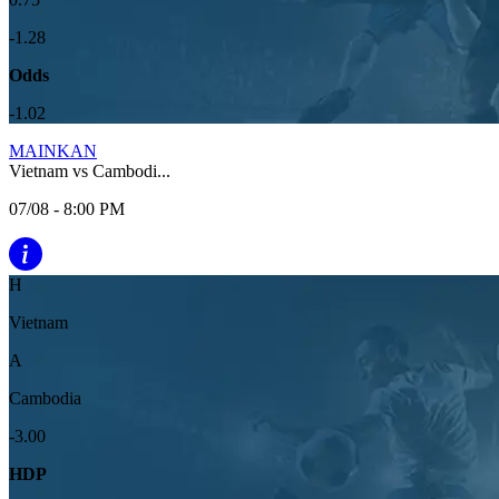
-1.28
Odds
-1.02
MAINKAN
Vietnam vs Cambodi...
07/08 - 8:00 PM
H
Vietnam
A
Cambodia
-3.00
HDP