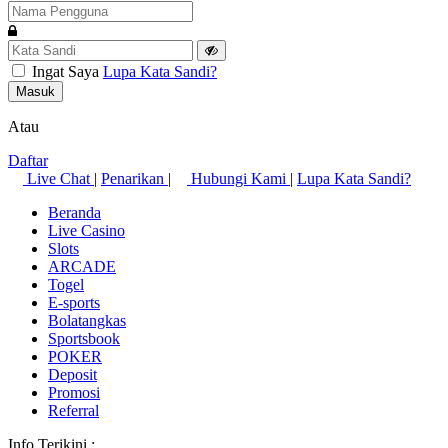
Ingat Saya
Lupa Kata Sandi?
Masuk
Atau
Daftar
Live Chat
|
Penarikan
|
Hubungi Kami
|
Lupa Kata Sandi?
Beranda
Live Casino
Slots
ARCADE
Togel
E-sports
Bolatangkas
Sportsbook
POKER
Deposit
Promosi
Referral
Info Terikini :