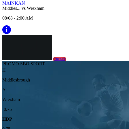
MAINKAN
Middles... vs Wrexham
08/08 - 2:00 AM
PROMO
PROMO SBO SPORT
H
Middlesbrough
A
Wrexham
-0.75
HDP
0.75