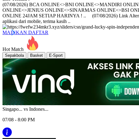
(07/08/2026)
BCA ONLINE<>BNI ONLINE<>MANDIRI ONLI
ONLINE<>JENIUS ONLINE<>SINARMAS ONLINE<>BSI O
ONLINE 24JAM SETIAP HARINYA ! ..
(07/08/2026)
Link Alte
aplikasi dari mobile, terima kasih ..
MAINKAN
DAFTAR
Hot Match
Sepakbola
Basket
E-Sport
Singapo... vs Indones...
07/08 - 8:00 PM