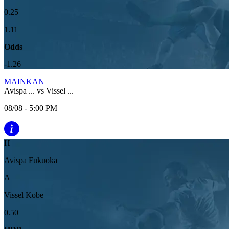
0.25
1.11
Odds
-1.26
MAINKAN
Avispa ... vs Vissel ...
08/08 - 5:00 PM
H
Avispa Fukuoka
A
Vissel Kobe
0.50