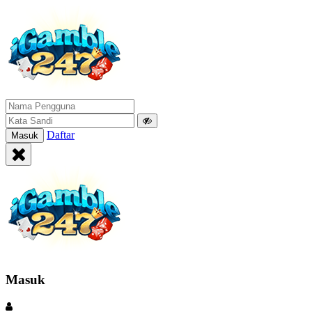
Daftar
Masuk
Masuk