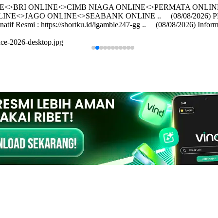
NE<>BRI ONLINE<>CIMB NIAGA ONLINE<>PERMATA ONL
NLINE<>JAGO ONLINE<>SEABANK ONLINE ..
(08/08/2026)
P
rnatif Resmi : https://shortku.id/igamble247-gg ..
(08/08/2026)
Inform